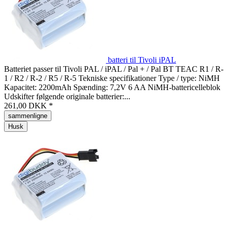
batteri til Tivoli iPAL
Batteriet passer til Tivoli PAL / iPAL / Pal + / Pal BT TEAC R1 / R-
1 / R2 / R-2 / R5 / R-5 Tekniske specifikationer Type / type: NiMH
Kapacitet: 2200mAh Spænding: 7,2V 6 AA NiMH-battericelleblok
Udskifter følgende originale batterier:...
261,00 DKK *
sammenligne
Husk