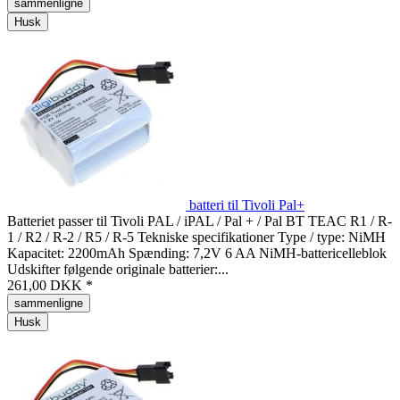
sammenligne
Husk
batteri til Tivoli Pal+
Batteriet passer til Tivoli PAL / iPAL / Pal + / Pal BT TEAC R1 / R-
1 / R2 / R-2 / R5 / R-5 Tekniske specifikationer Type / type: NiMH
Kapacitet: 2200mAh Spænding: 7,2V 6 AA NiMH-battericelleblok
Udskifter følgende originale batterier:...
261,00 DKK *
sammenligne
Husk