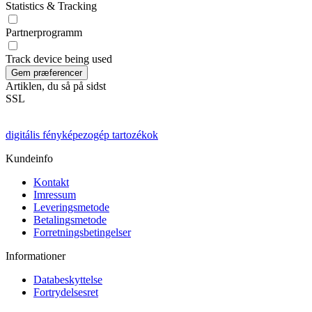
Statistics & Tracking
Partnerprogramm
Track device being used
Artiklen, du så på sidst
SSL
digitális fényképezogép tartozékok
Kundeinfo
Kontakt
Imressum
Leveringsmetode
Betalingsmetode
Forretningsbetingelser
Informationer
Databeskyttelse
Fortrydelsesret