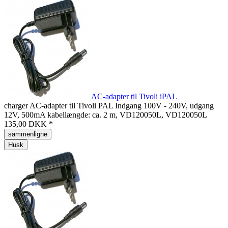
AC-adapter til Tivoli iPAL
charger AC-adapter til Tivoli PAL Indgang 100V - 240V, udgang
12V, 500mA kabellængde: ca. 2 m, VD120050L, VD120050L
135,00 DKK *
sammenligne
Husk