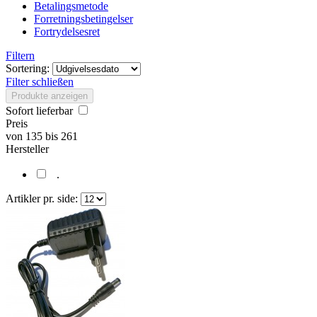
Betalingsmetode
Forretningsbetingelser
Fortrydelsesret
Filtern
Sortering:
Filter schließen
Produkte anzeigen
Sofort lieferbar
Preis
von
135
bis
261
Hersteller
.
Artikler pr. side: