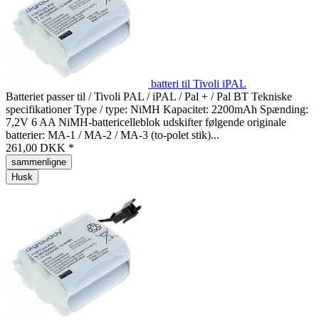
batteri til Tivoli iPAL
Batteriet passer til / Tivoli PAL / iPAL / Pal + / Pal BT Tekniske
specifikationer Type / type: NiMH Kapacitet: 2200mAh Spænding:
7,2V 6 AA NiMH-battericelleblok udskifter følgende originale
batterier: MA-1 / MA-2 / MA-3 (to-polet stik)...
261,00 DKK *
sammenligne
Husk