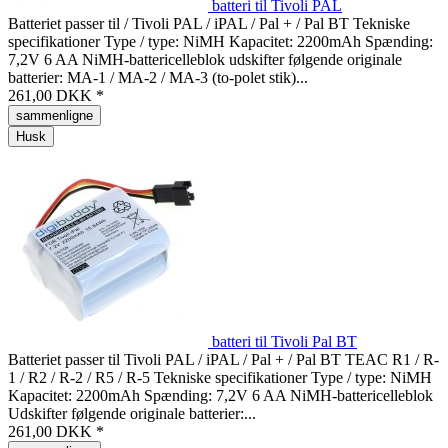
batteri til Tivoli PAL
Batteriet passer til / Tivoli PAL / iPAL / Pal + / Pal BT Tekniske
specifikationer Type / type: NiMH Kapacitet: 2200mAh Spænding:
7,2V 6 AA NiMH-battericelleblok udskifter følgende originale
batterier: MA-1 / MA-2 / MA-3 (to-polet stik)...
261,00 DKK *
sammenligne
Husk
batteri til Tivoli Pal BT
Batteriet passer til Tivoli PAL / iPAL / Pal + / Pal BT TEAC R1 / R-
1 / R2 / R-2 / R5 / R-5 Tekniske specifikationer Type / type: NiMH
Kapacitet: 2200mAh Spænding: 7,2V 6 AA NiMH-battericelleblok
Udskifter følgende originale batterier:...
261,00 DKK *