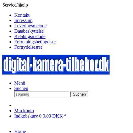
Service/hjælp
Kontakt
Imressum
Leveringsmetode
Databeskyttelse
Betalingsmetode
Forretningsbetingelser
Fortrydelsesret
Menü
Suchen
Suchen
Min konto
Indkøbskurv
0
0,00 DKK *
Home