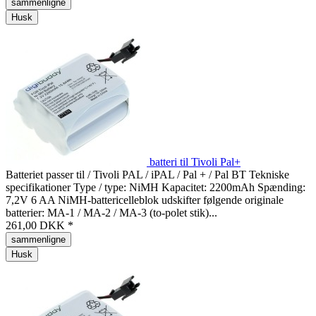
sammenligne
Husk
batteri til Tivoli Pal+
Batteriet passer til / Tivoli PAL / iPAL / Pal + / Pal BT Tekniske
specifikationer Type / type: NiMH Kapacitet: 2200mAh Spænding:
7,2V 6 AA NiMH-battericelleblok udskifter følgende originale
batterier: MA-1 / MA-2 / MA-3 (to-polet stik)...
261,00 DKK *
sammenligne
Husk