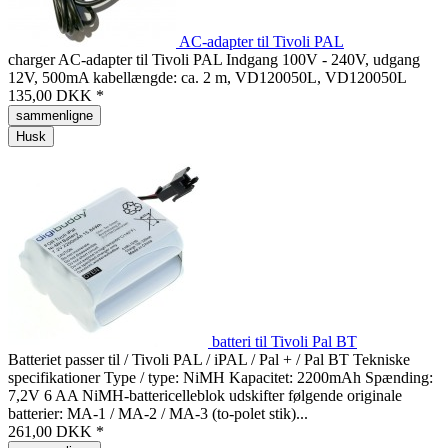
AC-adapter til Tivoli PAL
charger AC-adapter til Tivoli PAL Indgang 100V - 240V, udgang
12V, 500mA kabellængde: ca. 2 m, VD120050L, VD120050L
135,00 DKK *
sammenligne
Husk
batteri til Tivoli Pal BT
Batteriet passer til / Tivoli PAL / iPAL / Pal + / Pal BT Tekniske
specifikationer Type / type: NiMH Kapacitet: 2200mAh Spænding:
7,2V 6 AA NiMH-battericelleblok udskifter følgende originale
batterier: MA-1 / MA-2 / MA-3 (to-polet stik)...
261,00 DKK *