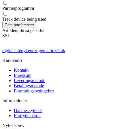
Partnerprogramm
Track device being used
Artiklen, du så på sidst
SSL
digitális fényképezogép tartozékok
Kundeinfo
Kontakt
Imressum
Leveringsmetode
Betalingsmetode
Forretningsbetingelser
Informationer
Databeskyttelse
Fortrydelsesret
Nyhedsbrev