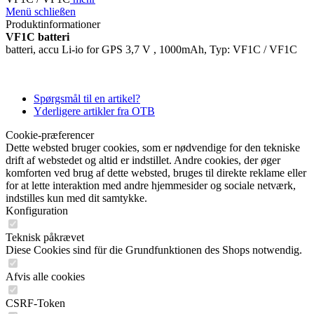
Menü schließen
Produktinformationer
VF1C batteri
batteri, accu Li-io for GPS 3,7 V , 1000mAh, Typ: VF1C / VF1C
Spørgsmål til en artikel?
Yderligere artikler fra OTB
Cookie-præferencer
Dette websted bruger cookies, som er nødvendige for den tekniske
drift af webstedet og altid er indstillet. Andre cookies, der øger
komforten ved brug af dette websted, bruges til direkte reklame eller
for at lette interaktion med andre hjemmesider og sociale netværk,
indstilles kun med dit samtykke.
Konfiguration
Teknisk påkrævet
Diese Cookies sind für die Grundfunktionen des Shops notwendig.
Afvis alle cookies
CSRF-Token