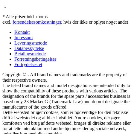
:::
* Alle priser inkl. moms
excl.
forsendelsesomkostninger
, hvis der ikke er oplyst noget andet
Kontakt
Imressum
Leveringsmetode
Databeskyttelse
Betalingsmetode
Forretningsbetingelser
Fortrydelsesret
Copyright © - All brand names and trademarks are the property of
their respective owners.
The listed brand names and model designations are intended only to
show the compatibility of these products with various articles. The
designation of the brands for the spare parts / accessories business is
based on § 23 MarkenG (Trademark Law) and do not designate the
manufacturer of the goods offered.
Dette websted bruger cookies, som er nødvendige for den tekniske
drift af webstedet og altid er indstillet. Andre cookies, der øger
komforten ved brug af dette websted, bruges til direkte reklame eller
for at lette interaktion med andre hjemmesider og sociale netværk,
indstilles kun med dit samtykke.