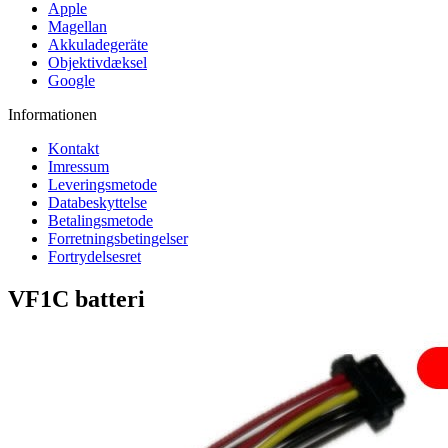
Apple
Magellan
Akkuladegeräte
Objektivdæksel
Google
Informationen
Kontakt
Imressum
Leveringsmetode
Databeskyttelse
Betalingsmetode
Forretningsbetingelser
Fortrydelsesret
VF1C batteri