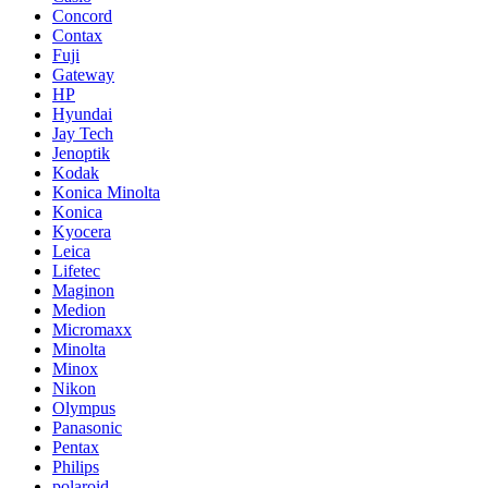
Concord
Contax
Fuji
Gateway
HP
Hyundai
Jay Tech
Jenoptik
Kodak
Konica Minolta
Konica
Kyocera
Leica
Lifetec
Maginon
Medion
Micromaxx
Minolta
Minox
Nikon
Olympus
Panasonic
Pentax
Philips
polaroid