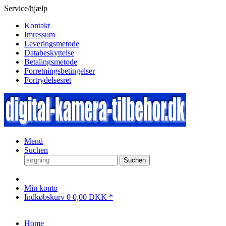
Service/hjælp
Kontakt
Imressum
Leveringsmetode
Databeskyttelse
Betalingsmetode
Forretningsbetingelser
Fortrydelsesret
Menü
Suchen
Suchen
Min konto
Indkøbskurv
0
0,00 DKK *
Home