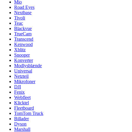
Mio
Road Eyes
Nextbase
Tivoli
Teac
Blackvue
TrueCam
Transcend
Kenwood
Xblitz
Snooper
Konverter
Modlysblænde
Universal
Netzteil
Mikrofoner
DJI
Fenix
Webfleet
Klicktel
Fleetboard
TomTom Truck
Billader
Dyson
Marshall